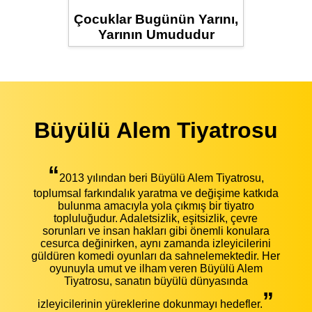
Çocuklar Bugünün Yarını,
Yarının Umududur
Büyülü Alem Tiyatrosu
“
2013 yılından beri Büyülü Alem Tiyatrosu,
toplumsal farkındalık yaratma ve değişime katkıda
bulunma amacıyla yola çıkmış bir tiyatro
topluluğudur. Adaletsizlik, eşitsizlik, çevre
sorunları ve insan hakları gibi önemli konulara
cesurca değinirken, aynı zamanda izleyicilerini
güldüren komedi oyunları da sahnelemektedir. Her
oyunuyla umut ve ilham veren Büyülü Alem
Tiyatrosu, sanatın büyülü dünyasında
”
izleyicilerinin yüreklerine dokunmayı hedefler.