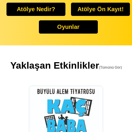
Atölye Nedir?
Atölye Ön Kayıt!
Oyunlar
Yaklaşan Etkinlikler
(Tümünü Gör)