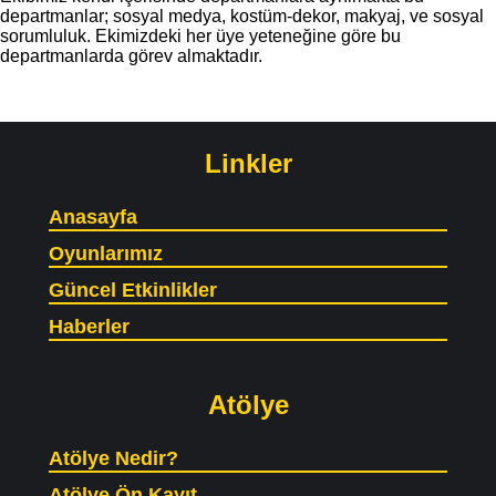
departmanlar; sosyal medya, kostüm-dekor, makyaj, ve sosyal
sorumluluk. Ekimizdeki her üye yeteneğine göre bu
departmanlarda görev almaktadır.
Linkler
Anasayfa
Oyunlarımız
Güncel Etkinlikler
Haberler
Atölye
Atölye Nedir?
Atölye Ön Kayıt