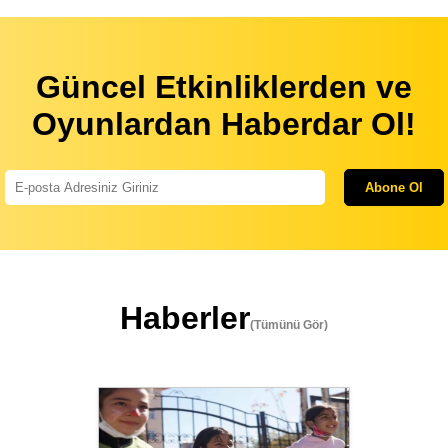
Güncel Etkinliklerden ve
Oyunlardan Haberdar Ol!
Abone Ol
Haberler
(Tümünü Gör)