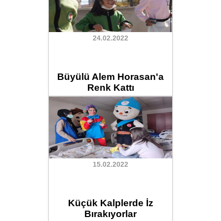
24.02.2022
Büyülü Alem Horasan'a
Renk Kattı
15.02.2022
Küçük Kalplerde İz
Bırakıyorlar